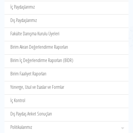
İç Paydaşlarımız
Dış Paydaşlarımız
Fakülte Danışma Kurulu Üyeleri
Birim Akran Değerlendirme Raporları
Birim İç Değerlendirme Raporları (BİDR)
Birim Faaliyet Raporları
Yönerge, Usul ve Esaslar ve Formlar
İç Kontrol
Dış Paydaş Anket Sonuçları
Politikalarımız