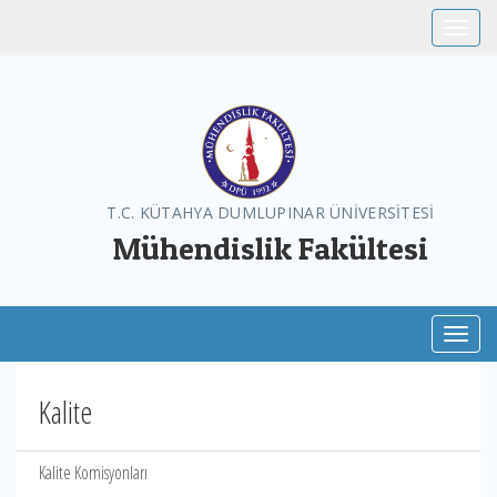
Toggle
T.C. KÜTAHYA DUMLUPINAR ÜNİVERSİTESİ
Mühendislik Fakültesi
Toggl
Kalite
Kalite Komisyonları