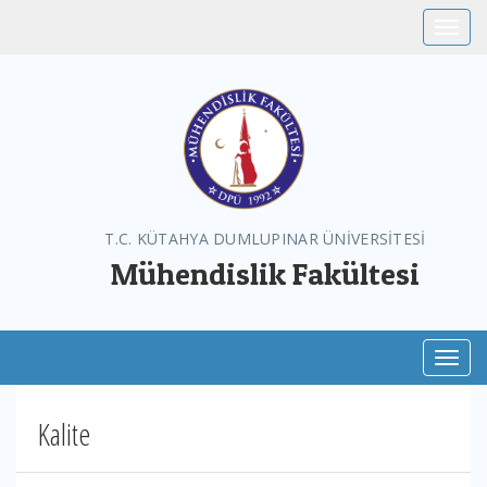
Toggle
T.C. KÜTAHYA DUMLUPINAR ÜNİVERSİTESİ
Mühendislik Fakültesi
Toggl
Kalite