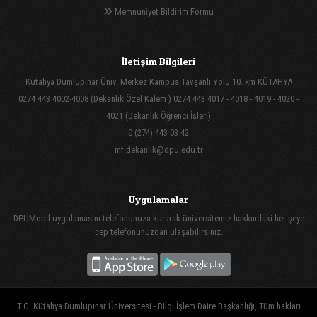
Memnuniyet Bildirim Formu
İletişim Bilgileri
Kütahya Dumlupınar Üniv. Merkez Kampüs Tavşanlı Yolu 10. km KÜTAHYA
0274 443 4002-4008 (Dekanlık Özel Kalem ) 0274 443 4017 - 4018 - 4019 - 4020 -
4021 (Dekanlık Öğrenci İşleri)
0 (274) 443 03 42
mf.dekanlik@dpu.edu.tr
Uygulamalar
DPUMobil uygulamasını telefonunuza kurarak üniversitemiz hakkındaki her şeye
cep telefonunuzdan ulaşabilirsiniz.
T.C. Kütahya Dumlupınar Üniversitesi - Bilgi İşlem Daire Başkanlığı, Tüm hakları