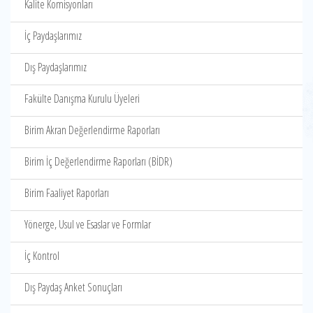
Kalite Komisyonları
İç Paydaşlarımız
Dış Paydaşlarımız
Fakülte Danışma Kurulu Üyeleri
Birim Akran Değerlendirme Raporları
Birim İç Değerlendirme Raporları (BİDR)
Birim Faaliyet Raporları
Yönerge, Usul ve Esaslar ve Formlar
İç Kontrol
Dış Paydaş Anket Sonuçları