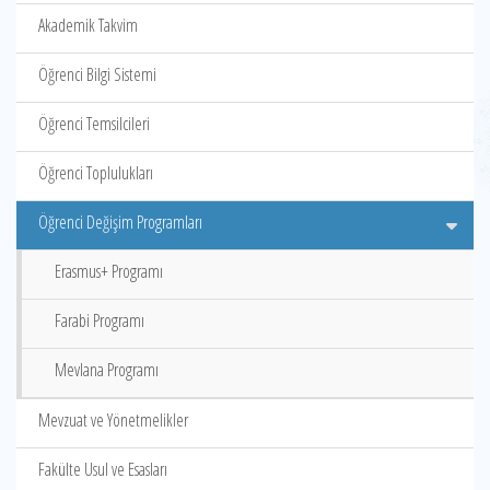
Akademik Takvim
Öğrenci Bilgi Sistemi
Öğrenci Temsilcileri
Öğrenci Toplulukları
Öğrenci Değişim Programları
Erasmus+ Programı
Farabi Programı
Mevlana Programı
Mevzuat ve Yönetmelikler
Fakülte Usul ve Esasları