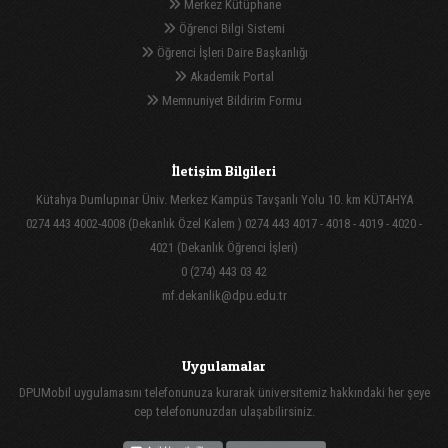
Merkez Kütüphane
Öğrenci Bilgi Sistemi
Öğrenci İşleri Daire Başkanlığı
Akademik Portal
Memnuniyet Bildirim Formu
İletişim Bilgileri
Kütahya Dumlupınar Üniv. Merkez Kampüs Tavşanlı Yolu 10. km KÜTAHYA
0274 443 4002-4008 (Dekanlık Özel Kalem ) 0274 443 4017 - 4018 - 4019 - 4020 -
4021 (Dekanlık Öğrenci İşleri)
0 (274) 443 03 42
mf.dekanlik@dpu.edu.tr
Uygulamalar
DPUMobil uygulamasını telefonunuza kurarak üniversitemiz hakkındaki her şeye
cep telefonunuzdan ulaşabilirsiniz.