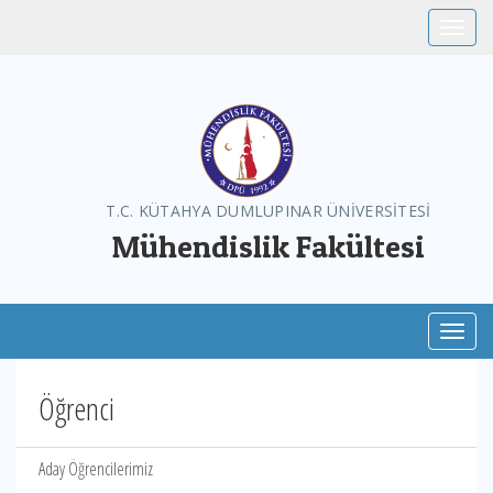
Toggle
T.C. KÜTAHYA DUMLUPINAR ÜNİVERSİTESİ
Mühendislik Fakültesi
Toggl
Öğrenci
Aday Öğrencilerimiz