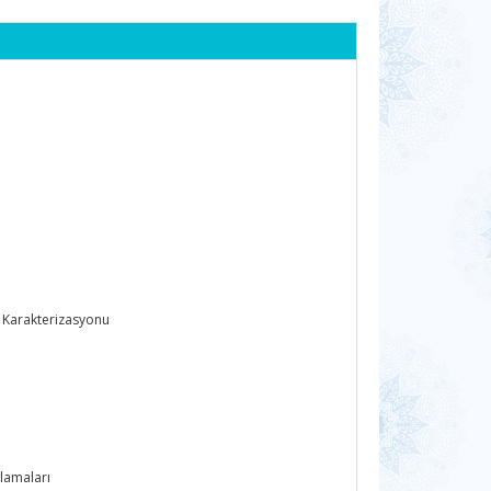
e Karakterizasyonu
ulamaları