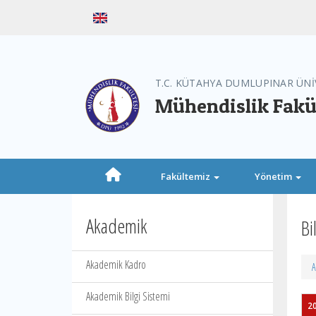
T.C. KÜTAHYA DUMLUPINAR ÜNİ
Mühendislik Fakü
Fakültemiz
Yönetim
Akademik
Bi
Akademik Kadro
A
Akademik Bilgi Sistemi
20