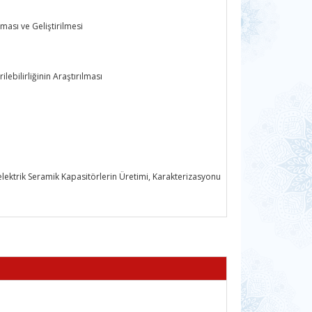
ası ve Geliştirilmesi
lebilirliğinin Araştırılması
lektrik Seramik Kapasitörlerin Üretimi, Karakterizasyonu