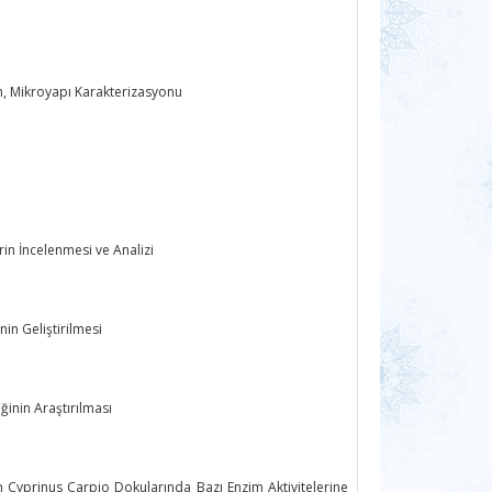
rın, Mikroyapı Karakterizasyonu
in İncelenmesi ve Analizi
nin Geliştirilmesi
iğinin Araştırılması
 Cyprinus Carpio Dokularında Bazı Enzim Aktivitelerine