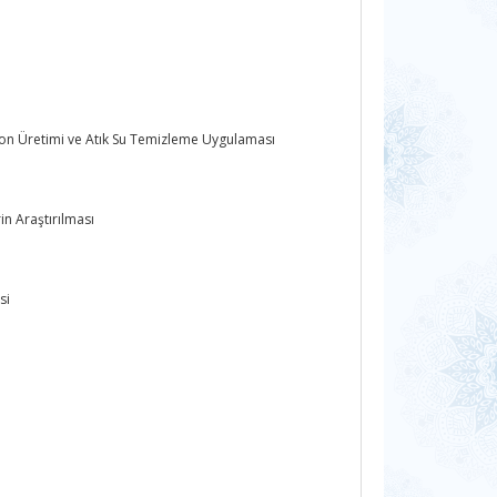
arbon Üretimi ve Atık Su Temizleme Uygulaması
n Araştırılması
si