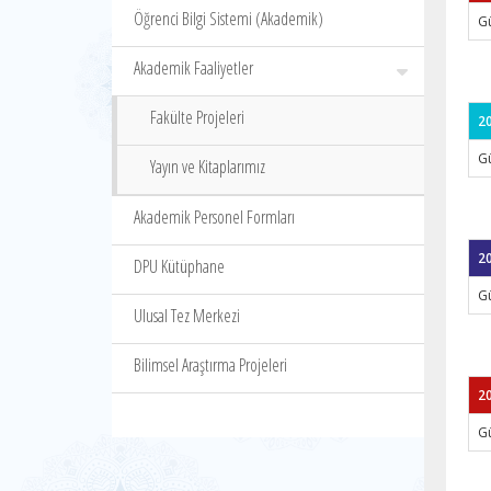
Öğrenci Bilgi Sistemi (Akademik)
G
Akademik Faaliyetler
Fakülte Projeleri
20
G
Yayın ve Kitaplarımız
Akademik Personel Formları
20
DPU Kütüphane
G
Ulusal Tez Merkezi
Bilimsel Araştırma Projeleri
20
G