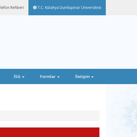
lefon Rehberi
T.C. Kütahya Dumlupınar Üniversitesi
İSG
Formlar
İletişim