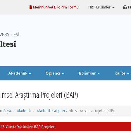
Memnuniyet Bildirim Formu
Hızlı Erişimler
Te
VERSİTESİ
ltesi
Akademik
Öğrenci
Bölümler
Kalite
limsel Araştırma Projeleri (BAP)
na Sayfa
Akademik
Akademik Faaliyetler
/ Bilimsel Araştırma Projeleri (BAP)
18 Yılında Yürütülen BAP Projeleri